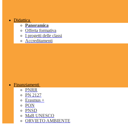
Didattica
Panoramica
Offerta formativa
I progetti delle classi
Accreditamenti
Finanziamenti
PNRR
PN 2127
Erasmus +
PON
PNSD
MaB UNESCO
ORVIETO AMBIENTE