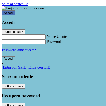
Salta al contenuto
Accedi
Accedi
button close
×
Nome Utente
Password
Password dimenticata?
-
Entra con SPID
Entra con CIE
Seleziona utente
button close
×
Recupero password
button close
×