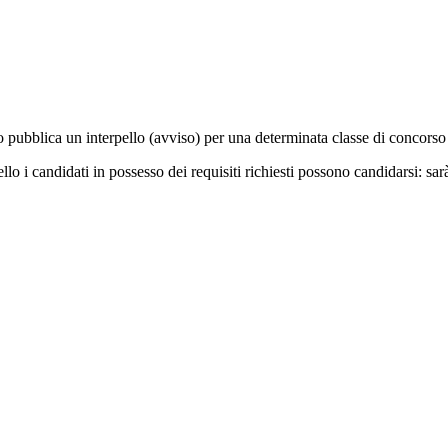
tuto pubblica un interpello (avviso) per una determinata classe di concors
llo i candidati in possesso dei requisiti richiesti possono candidarsi: sar