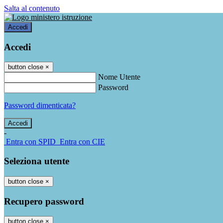
Salta al contenuto
Accedi
Accedi
button close
×
Nome Utente
Password
Password dimenticata?
-
Entra con SPID
Entra con CIE
Seleziona utente
button close
×
Recupero password
button close
×