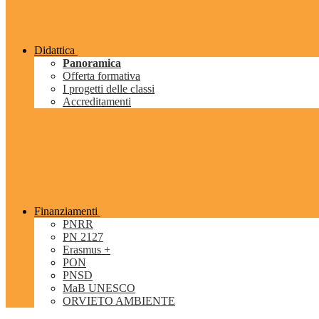
Didattica
Panoramica
Offerta formativa
I progetti delle classi
Accreditamenti
Finanziamenti
PNRR
PN 2127
Erasmus +
PON
PNSD
MaB UNESCO
ORVIETO AMBIENTE