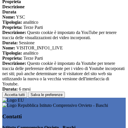
Proprieta
Descrizione
Durata
Nome:
YSC
Tipologia:
analitico
Proprieta:
Terze Parti
Descrizione:
Questo cookie è impostato da YouTube per tenere
traccia delle visualizzazioni dei video incorporati.
Durata:
Sessione
Nome:
VISITOR_INFO1_LIVE
Tipologia:
analitico
Proprieta:
Terze Parti
Descrizione:
Questo cookie è impostato da Youtube per tenere
traccia delle preferenze dell'utente per i video di Youtube incorporati
nei siti; può anche determinare se il visitatore del sito web sta
utilizzando la nuova o la vecchia versione dell'interfaccia di
Youtube.
Durata:
6 mesi
Accetta tutti
Salva le preferenze
Istituto Comprensivo Orvieto - Baschi
Contatti
Istituto Comprensivo Orvieto - Baschi