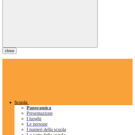
close
Scuola
Panoramica
Presentazione
I luoghi
Le persone
I numeri della scuola
Le carte della scuola