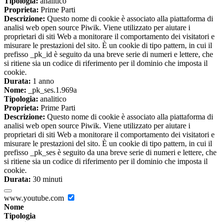
Tipologia:
analitico
Proprieta:
Prime Parti
Descrizione:
Questo nome di cookie è associato alla piattaforma di
analisi web open source Piwik. Viene utilizzato per aiutare i
proprietari di siti Web a monitorare il comportamento dei visitatori e
misurare le prestazioni del sito. È un cookie di tipo pattern, in cui il
prefisso _pk_id è seguito da una breve serie di numeri e lettere, che
si ritiene sia un codice di riferimento per il dominio che imposta il
cookie.
Durata:
1 anno
Nome:
_pk_ses.1.969a
Tipologia:
analitico
Proprieta:
Prime Parti
Descrizione:
Questo nome di cookie è associato alla piattaforma di
analisi web open source Piwik. Viene utilizzato per aiutare i
proprietari di siti Web a monitorare il comportamento dei visitatori e
misurare le prestazioni del sito. È un cookie di tipo pattern, in cui il
prefisso _pk_ses è seguito da una breve serie di numeri e lettere, che
si ritiene sia un codice di riferimento per il dominio che imposta il
cookie.
Durata:
30 minuti
www.youtube.com
Nome
Tipologia