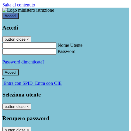
Salta al contenuto
Accedi
Accedi
button close
×
Nome Utente
Password
Password dimenticata?
-
Entra con SPID
Entra con CIE
Seleziona utente
button close
×
Recupero password
button close
×