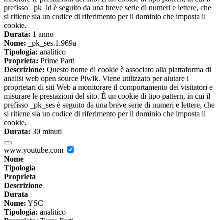
prefisso _pk_id è seguito da una breve serie di numeri e lettere, che
si ritiene sia un codice di riferimento per il dominio che imposta il
cookie.
Durata:
1 anno
Nome:
_pk_ses.1.969a
Tipologia:
analitico
Proprieta:
Prime Parti
Descrizione:
Questo nome di cookie è associato alla piattaforma di
analisi web open source Piwik. Viene utilizzato per aiutare i
proprietari di siti Web a monitorare il comportamento dei visitatori e
misurare le prestazioni del sito. È un cookie di tipo pattern, in cui il
prefisso _pk_ses è seguito da una breve serie di numeri e lettere, che
si ritiene sia un codice di riferimento per il dominio che imposta il
cookie.
Durata:
30 minuti
www.youtube.com
Nome
Tipologia
Proprieta
Descrizione
Durata
Nome:
YSC
Tipologia:
analitico