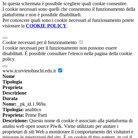
In questa schermata è possibile scegliere quali cookie consentire.
I cookie necessari sono quelli che consentono il funzionamento della
piattaforma e non è possibile disabilitarli.
Per conoscere quali sono i cookie necessari al funzionamento potete
visionare la
COOKIE POLICY
.
Cookie necessari per il funzionamento
I cookie necessari per il funzionamento non possono essere
disabilitati. È possibile consultare l'elenco nella pagina della cookie
policy.
www.icorvietobaschi.edu.it
Nome
Tipologia
Proprieta
Descrizione
Durata
Nome:
_pk_id.1.969a
Tipologia:
analitico
Proprieta:
Prime Parti
Descrizione:
Questo nome di cookie è associato alla piattaforma di
analisi web open source Piwik. Viene utilizzato per aiutare i
proprietari di siti Web a monitorare il comportamento dei visitatori e
misurare le prestazioni del sito. È un cookie di tipo pattern, in cui il