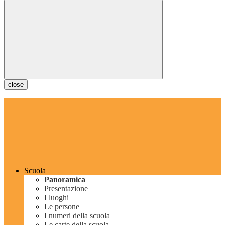
close
Scuola
Panoramica
Presentazione
I luoghi
Le persone
I numeri della scuola
Le carte della scuola