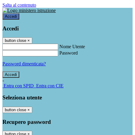
Salta al contenuto
Accedi
Accedi
button close
×
Nome Utente
Password
Password dimenticata?
-
Entra con SPID
Entra con CIE
Seleziona utente
button close
×
Recupero password
button close
×