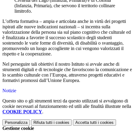
Civitella del Lago (Infanzia, Primaria) e di Colonia
(Infanzia, Primaria), che servono il territorio collinare
limitrofo.
L’offerta formativa – ampia e articolata anche in virtù dei progetti
ispirati alle nuove indicazioni nazionali – si incentra sulla
valorizzazione della persona sia sul piano cognitivo che culturale ed
è finalizzata a favorire il successo scolastico degli studenti
sostenendo le varie forme di diversità, di disabilità o svantaggio,
promuovendo un luogo accogliente in cui vengono valorizzati il
rispetto e la cooperazione.
Nel perseguire tali obiettivi il nostro Istituto si avvale anche di
strumenti digitali e di tecnologie che favoriscono la comunicazione e
lo scambio culturale con l’Europa, attraverso progetti educativi e
formativi promossi dall’Unione Europea.
Notizie
Questo sito o gli strumenti terzi da questo utilizzati si avvalgono di
cookie necessari al funzionamento ed utili alle finalità illustrate nella
COOKIE POLICY
.
Personalizza
Rifiuta tutti
i cookies
Accetta tutti
i cookies
Gestione cookie