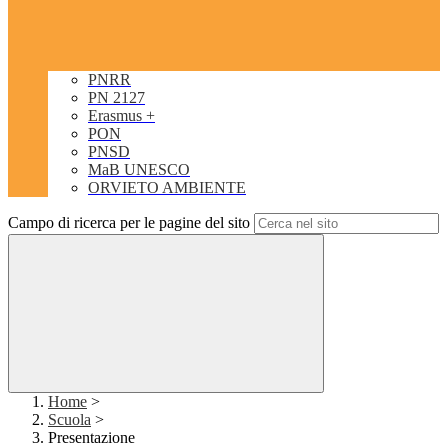
PNRR
PN 2127
Erasmus +
PON
PNSD
MaB UNESCO
ORVIETO AMBIENTE
Campo di ricerca per le pagine del sito
Home
>
Scuola
>
Presentazione