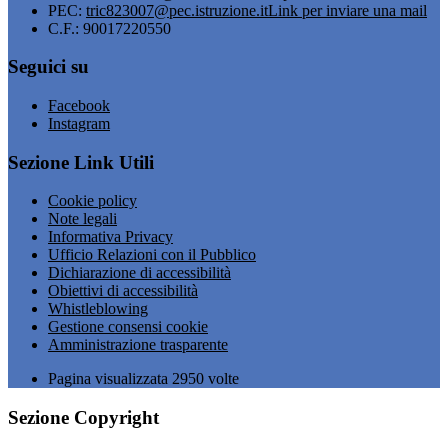
PEC:
tric823007@pec.istruzione.it
Link per inviare una mail
C.F.: 90017220550
Seguici su
Facebook
Instagram
Sezione Link Utili
Cookie policy
Note legali
Informativa Privacy
Ufficio Relazioni con il Pubblico
Dichiarazione di accessibilità
Obiettivi di accessibilità
Whistleblowing
Gestione consensi cookie
Amministrazione trasparente
Pagina visualizzata
2950
volte
Sezione Copyright