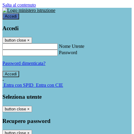
Salta al contenuto
Accedi
Accedi
button close
×
Nome Utente
Password
Password dimenticata?
-
Entra con SPID
Entra con CIE
Seleziona utente
button close
×
Recupero password
button close
×