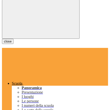
close
Scuola
Panoramica
Presentazione
I luoghi
Le persone
I numeri della scuola
Le carte della scuola