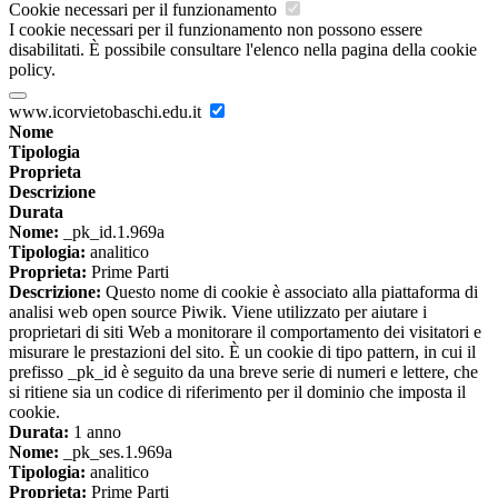
Cookie necessari per il funzionamento
I cookie necessari per il funzionamento non possono essere
disabilitati. È possibile consultare l'elenco nella pagina della cookie
policy.
www.icorvietobaschi.edu.it
Nome
Tipologia
Proprieta
Descrizione
Durata
Nome:
_pk_id.1.969a
Tipologia:
analitico
Proprieta:
Prime Parti
Descrizione:
Questo nome di cookie è associato alla piattaforma di
analisi web open source Piwik. Viene utilizzato per aiutare i
proprietari di siti Web a monitorare il comportamento dei visitatori e
misurare le prestazioni del sito. È un cookie di tipo pattern, in cui il
prefisso _pk_id è seguito da una breve serie di numeri e lettere, che
si ritiene sia un codice di riferimento per il dominio che imposta il
cookie.
Durata:
1 anno
Nome:
_pk_ses.1.969a
Tipologia:
analitico
Proprieta:
Prime Parti