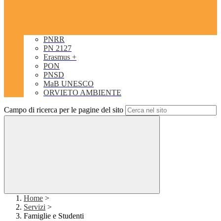
PNRR
PN 2127
Erasmus +
PON
PNSD
MaB UNESCO
ORVIETO AMBIENTE
Campo di ricerca per le pagine del sito
Home
>
Servizi
>
Famiglie e Studenti