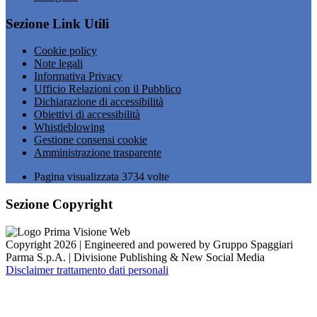
Sezione Link Utili
Cookie policy
Note legali
Informativa Privacy
Ufficio Relazioni con il Pubblico
Dichiarazione di accessibilità
Obiettivi di accessibilità
Whistleblowing
Gestione consensi cookie
Amministrazione trasparente
Pagina visualizzata
3734
volte
Sezione Copyright
Copyright 2026 | Engineered and powered by Gruppo Spaggiari
Parma S.p.A. | Divisione Publishing & New Social Media
Disclaimer trattamento dati personali