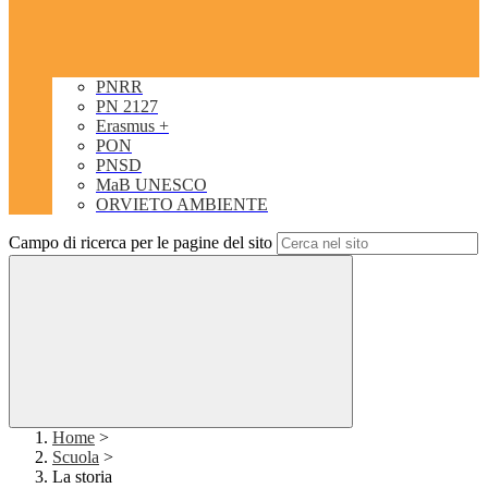
PNRR
PN 2127
Erasmus +
PON
PNSD
MaB UNESCO
ORVIETO AMBIENTE
Campo di ricerca per le pagine del sito
Home
>
Scuola
>
La storia