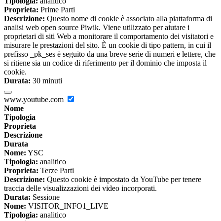
Tipologia:
analitico
Proprieta:
Prime Parti
Descrizione:
Questo nome di cookie è associato alla piattaforma di
analisi web open source Piwik. Viene utilizzato per aiutare i
proprietari di siti Web a monitorare il comportamento dei visitatori e
misurare le prestazioni del sito. È un cookie di tipo pattern, in cui il
prefisso _pk_ses è seguito da una breve serie di numeri e lettere, che
si ritiene sia un codice di riferimento per il dominio che imposta il
cookie.
Durata:
30 minuti
www.youtube.com
Nome
Tipologia
Proprieta
Descrizione
Durata
Nome:
YSC
Tipologia:
analitico
Proprieta:
Terze Parti
Descrizione:
Questo cookie è impostato da YouTube per tenere
traccia delle visualizzazioni dei video incorporati.
Durata:
Sessione
Nome:
VISITOR_INFO1_LIVE
Tipologia:
analitico