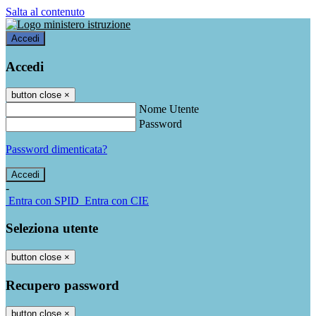
Salta al contenuto
Accedi
Accedi
button close
×
Nome Utente
Password
Password dimenticata?
-
Entra con SPID
Entra con CIE
Seleziona utente
button close
×
Recupero password
button close
×