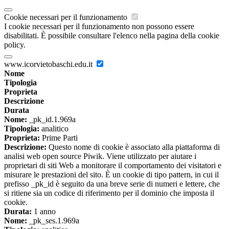
Cookie necessari per il funzionamento
I cookie necessari per il funzionamento non possono essere
disabilitati. È possibile consultare l'elenco nella pagina della cookie
policy.
www.icorvietobaschi.edu.it
Nome
Tipologia
Proprieta
Descrizione
Durata
Nome:
_pk_id.1.969a
Tipologia:
analitico
Proprieta:
Prime Parti
Descrizione:
Questo nome di cookie è associato alla piattaforma di
analisi web open source Piwik. Viene utilizzato per aiutare i
proprietari di siti Web a monitorare il comportamento dei visitatori e
misurare le prestazioni del sito. È un cookie di tipo pattern, in cui il
prefisso _pk_id è seguito da una breve serie di numeri e lettere, che
si ritiene sia un codice di riferimento per il dominio che imposta il
cookie.
Durata:
1 anno
Nome:
_pk_ses.1.969a