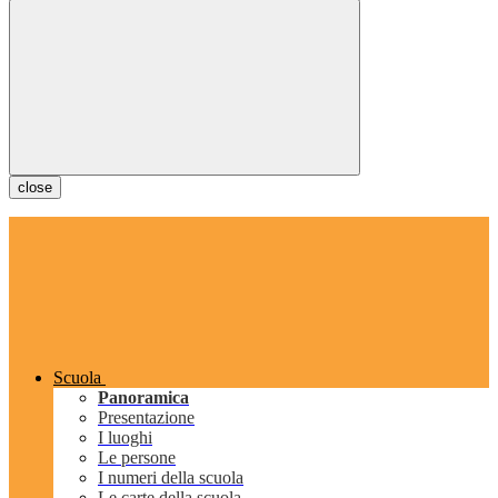
close
Scuola
Panoramica
Presentazione
I luoghi
Le persone
I numeri della scuola
Le carte della scuola