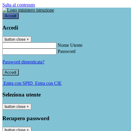
Salta al contenuto
Accedi
Accedi
button close
×
Nome Utente
Password
Password dimenticata?
-
Entra con SPID
Entra con CIE
Seleziona utente
button close
×
Recupero password
button close
×