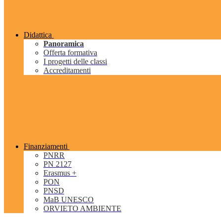
Didattica
Panoramica
Offerta formativa
I progetti delle classi
Accreditamenti
Finanziamenti
PNRR
PN 2127
Erasmus +
PON
PNSD
MaB UNESCO
ORVIETO AMBIENTE