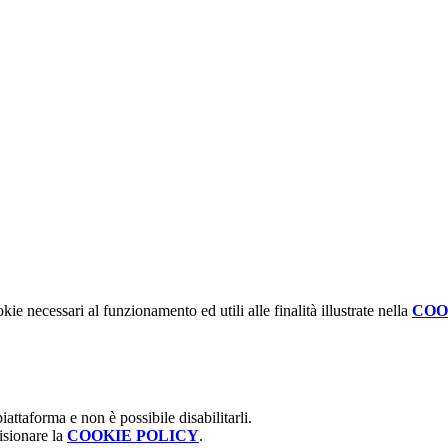
kie necessari al funzionamento ed utili alle finalità illustrate nella
COO
attaforma e non è possibile disabilitarli.
isionare la
COOKIE POLICY
.