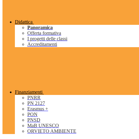
Didattica
Panoramica
Offerta formativa
I progetti delle classi
Accreditamenti
Finanziamenti
PNRR
PN 2127
Erasmus +
PON
PNSD
MaB UNESCO
ORVIETO AMBIENTE