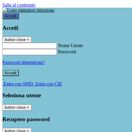
Salta al contenuto
Accedi
Accedi
button close
×
Nome Utente
Password
Password dimenticata?
-
Entra con SPID
Entra con CIE
Seleziona utente
button close
×
Recupero password
button close
×