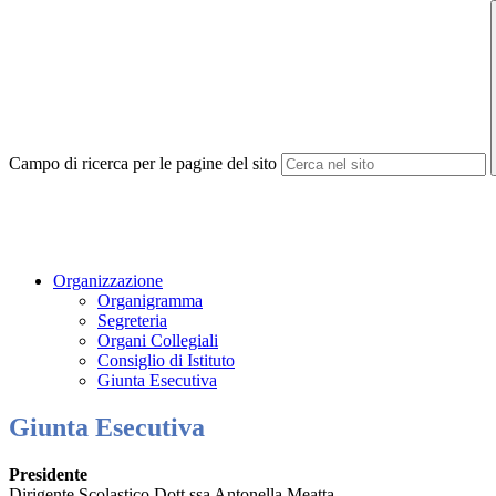
Campo di ricerca per le pagine del sito
Organizzazione
Organigramma
Segreteria
Organi Collegiali
Consiglio di Istituto
Giunta Esecutiva
Giunta Esecutiva
Presidente
Dirigente Scolastico Dott.ssa Antonella Meatta