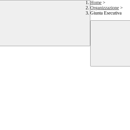
Home
>
Organizzazione
>
Giunta Esecutiva