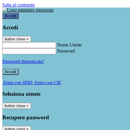
Salta al contenuto
Accedi
Accedi
button close
×
Nome Utente
Password
Password dimenticata?
-
Entra con SPID
Entra con CIE
Seleziona utente
button close
×
Recupero password
button close
×