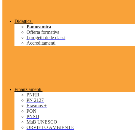
Didattica
Panoramica
Offerta formativa
I progetti delle classi
Accreditamenti
Finanziamenti
PNRR
PN 2127
Erasmus +
PON
PNSD
MaB UNESCO
ORVIETO AMBIENTE