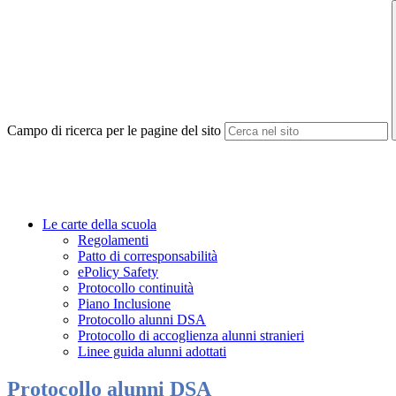
Campo di ricerca per le pagine del sito
Le carte della scuola
Regolamenti
Patto di corresponsabilità
ePolicy Safety
Protocollo continuità
Piano Inclusione
Protocollo alunni DSA
Protocollo di accoglienza alunni stranieri
Linee guida alunni adottati
Protocollo alunni DSA