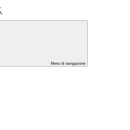
>
SA
Menu di navigazione