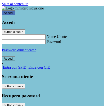
Salta al contenuto
Accedi
Accedi
button close
×
Nome Utente
Password
Password dimenticata?
-
Entra con SPID
Entra con CIE
Seleziona utente
button close
×
Recupero password
button close
×