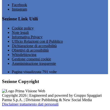
Facebook
Instagram
Sezione Link Utili
Cookie policy
Note legali
Informativa Privacy
Ufficio Relazioni con il Pubblico
Dichiarazione di accessibilità
Obiettivi di accessibilità
Whistleblowing
Gestione consensi cookie
Amministrazione trasparente
Pagina visualizzata
791
volte
Sezione Copyright
Copyright 2026 | Engineered and powered by Gruppo Spaggiari
Parma S.p.A. | Divisione Publishing & New Social Media
Disclaimer trattamento dati personali