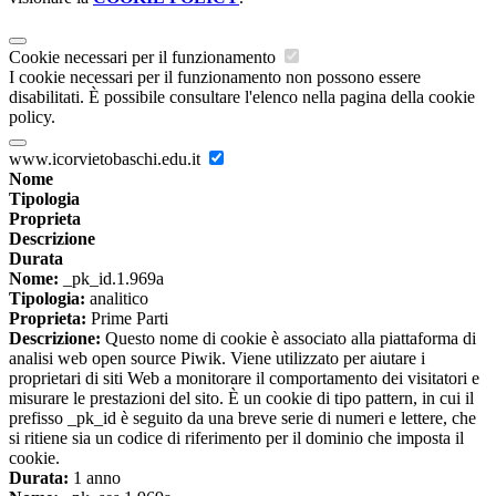
Cookie necessari per il funzionamento
I cookie necessari per il funzionamento non possono essere
disabilitati. È possibile consultare l'elenco nella pagina della cookie
policy.
www.icorvietobaschi.edu.it
Nome
Tipologia
Proprieta
Descrizione
Durata
Nome:
_pk_id.1.969a
Tipologia:
analitico
Proprieta:
Prime Parti
Descrizione:
Questo nome di cookie è associato alla piattaforma di
analisi web open source Piwik. Viene utilizzato per aiutare i
proprietari di siti Web a monitorare il comportamento dei visitatori e
misurare le prestazioni del sito. È un cookie di tipo pattern, in cui il
prefisso _pk_id è seguito da una breve serie di numeri e lettere, che
si ritiene sia un codice di riferimento per il dominio che imposta il
cookie.
Durata:
1 anno