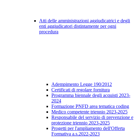
Atti delle amministrazioni aggiudicatrici e degli
enti aggiudicatori distintamente per ogni
procedura
Adempimento Legge 190/2012
Certificati di regolare fornitura
Programma biennale degli acquisti 2023-
2024
Formazione PNFD area tematica coding
Medico competente triennio 2023-2025
Responsabile del servizio di prevenzione e
protezione triennio 2023-2025
Progetti per l'ampliamento dell'Offerta
Formativa a.s.2022-2023