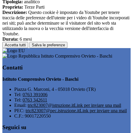
Tipologia:
analitico
Proprieta:
Terze Parti
Descrizione:
Questo cookie è impostato da Youtube per tenere
traccia delle preferenze dell'utente per i video di Youtube incorporati
nei siti; può anche determinare se il visitatore del sito web sta
utilizzando la nuova o la vecchia versione dell'interfaccia di
Youtube.
Durata:
6 mesi
Accetta tutti
Salva le preferenze
Istituto Comprensivo Orvieto - Baschi
Contatti
Istituto Comprensivo Orvieto - Baschi
Piazza G. Marconi, 4 - 05018 Orvieto (TR)
Tel:
0763 391006
Tel:
0763 342611
Email:
tric823007@istruzione.it
Link per inviare una mail
PEC:
tric823007@pec.istruzione.it
Link per inviare una mail
C.F.: 90017220550
Seguici su