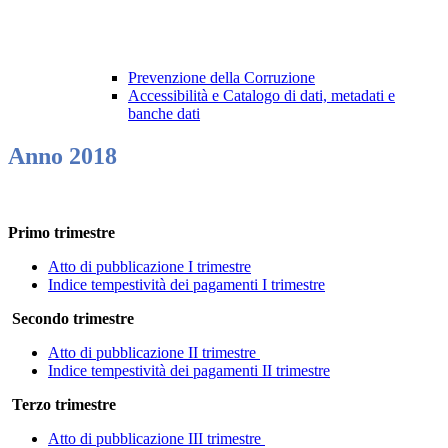
Prevenzione della Corruzione
Accessibilità e Catalogo di dati, metadati e
banche dati
Anno 2018
Primo trimestre
Atto di pubblicazione I trimestre
Indice tempestività dei pagamenti I trimestre
Secondo trimestre
Atto di pubblicazione II trimestre
Indice tempestività dei pagamenti II trimestre
Terzo trimestre
Atto di pubblicazione III trimestre