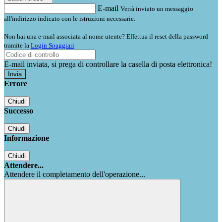
E-mail
Verrà inviato un messaggio
all'indirizzo indicato con le istruzioni necessarie.
Non hai una e-mail associata al nome utente? Effettua il reset della password
tramite la
Login Spaggiari
E-mail inviata, si prega di controllare la casella di posta elettronica!
Errore
Chiudi
Successo
Chiudi
Informazione
Chiudi
Attendere...
Attendere il completamento dell'operazione...