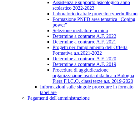
Assistenza e supporto psicologico anno
scolastico 2022-2023
Laboratorio teatrale progetto cyberbullismo
Formazione PNFD area tematica "Coping
power"
Selezione mediatore ucraino
Determine a contrarre A.F. 2022
Determine a contrarre A.F. 2021
Progetti per l'ampliamento dell'Offerta
Formativa a.s.2021-2022
Determine a contrarre A.F. 2020
Determine a contrarre A.F. 2019
Procedura di aggiudicazione
organizzazione uscita didattica a Bologna
Fiera F.I.C.O. classi terze a.s. 2019-2020
Informazioni sulle singole procedure in formato
tabellare
Pagamenti dell'amministrazione