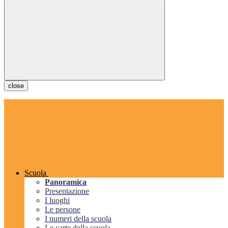
close
Scuola
Panoramica
Presentazione
I luoghi
Le persone
I numeri della scuola
Le carte della scuola