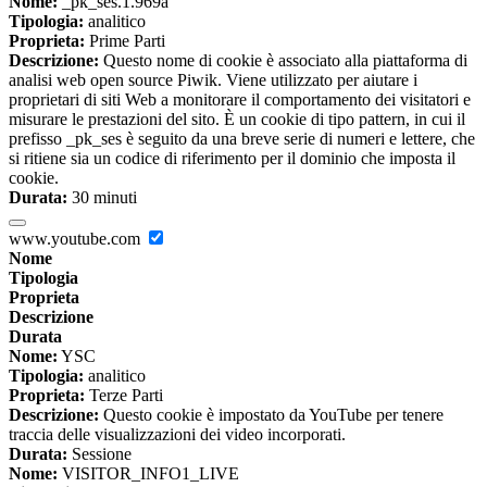
Nome:
_pk_ses.1.969a
Tipologia:
analitico
Proprieta:
Prime Parti
Descrizione:
Questo nome di cookie è associato alla piattaforma di
analisi web open source Piwik. Viene utilizzato per aiutare i
proprietari di siti Web a monitorare il comportamento dei visitatori e
misurare le prestazioni del sito. È un cookie di tipo pattern, in cui il
prefisso _pk_ses è seguito da una breve serie di numeri e lettere, che
si ritiene sia un codice di riferimento per il dominio che imposta il
cookie.
Durata:
30 minuti
www.youtube.com
Nome
Tipologia
Proprieta
Descrizione
Durata
Nome:
YSC
Tipologia:
analitico
Proprieta:
Terze Parti
Descrizione:
Questo cookie è impostato da YouTube per tenere
traccia delle visualizzazioni dei video incorporati.
Durata:
Sessione
Nome:
VISITOR_INFO1_LIVE