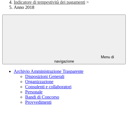
Indicatore di tempestività dei pagamenti
>
Anno 2018
Menu di
navigazione
Archivio Amministrazione Trasparente
Disposizioni Generali
Organizzazione
Consulenti e collaboratori
Personale
Bandi di Concorso
Provvedimenti