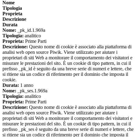
Nome
Tipologia
Proprieta
Descrizione
Durata
Nome:
_pk_id.1.969a
Tipologia:
analitico
Proprieta:
Prime Parti
Descrizione:
Questo nome di cookie è associato alla piattaforma di
analisi web open source Piwik. Viene utilizzato per aiutare i
proprietari di siti Web a monitorare il comportamento dei visitatori e
misurare le prestazioni del sito. È un cookie di tipo pattern, in cui il
prefisso _pk_id è seguito da una breve serie di numeri e lettere, che
si ritiene sia un codice di riferimento per il dominio che imposta il
cookie.
Durata:
1 anno
Nome:
_pk_ses.1.969a
Tipologia:
analitico
Proprieta:
Prime Parti
Descrizione:
Questo nome di cookie è associato alla piattaforma di
analisi web open source Piwik. Viene utilizzato per aiutare i
proprietari di siti Web a monitorare il comportamento dei visitatori e
misurare le prestazioni del sito. È un cookie di tipo pattern, in cui il
prefisso _pk_ses è seguito da una breve serie di numeri e lettere, che
si ritiene sia un codice di riferimento per il dominio che imposta il