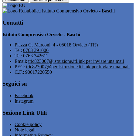
Istituto Comprensivo Orvieto - Baschi
Contatti
Istituto Comprensivo Orvieto - Baschi
Piazza G. Marconi, 4 - 05018 Orvieto (TR)
Tel:
0763 391006
Tel:
0763 342611
Email:
tric823007@istruzione.it
Link per inviare una mail
PEC:
tric823007@pec.istruzione.it
Link per inviare una mail
C.F.: 90017220550
Seguici su
Facebook
Instagram
Sezione Link Utili
Cookie policy
Note legali
Informativa Privacy