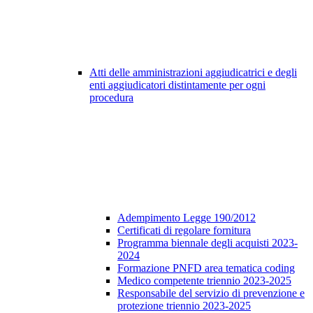
Atti delle amministrazioni aggiudicatrici e degli
enti aggiudicatori distintamente per ogni
procedura
Adempimento Legge 190/2012
Certificati di regolare fornitura
Programma biennale degli acquisti 2023-
2024
Formazione PNFD area tematica coding
Medico competente triennio 2023-2025
Responsabile del servizio di prevenzione e
protezione triennio 2023-2025