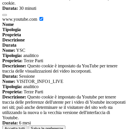
cookie.
Durata:
30 minuti
www.youtube.com
Nome
Tipologia
Proprieta
Descrizione
Durata
Nome:
YSC
Tipologia:
analitico
Proprieta:
Terze Parti
Descrizione:
Questo cookie è impostato da YouTube per tenere
traccia delle visualizzazioni dei video incorporati.
Durata:
Sessione
Nome:
VISITOR_INFO1_LIVE
Tipologia:
analitico
Proprieta:
Terze Parti
Descrizione:
Questo cookie è impostato da Youtube per tenere
traccia delle preferenze dell'utente per i video di Youtube incorporati
nei siti; può anche determinare se il visitatore del sito web sta
utilizzando la nuova o la vecchia versione dell'interfaccia di
Youtube.
Durata:
6 mesi
Accetta tutti
Salva le preferenze