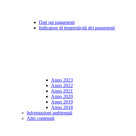
Dati sui pagamenti
Indicatore di tempestività dei pagamenti
Anno 2023
Anno 2022
Anno 2021
Anno 2020
Anno 2019
Anno 2018
Informazioni ambientali
Altri contenuti