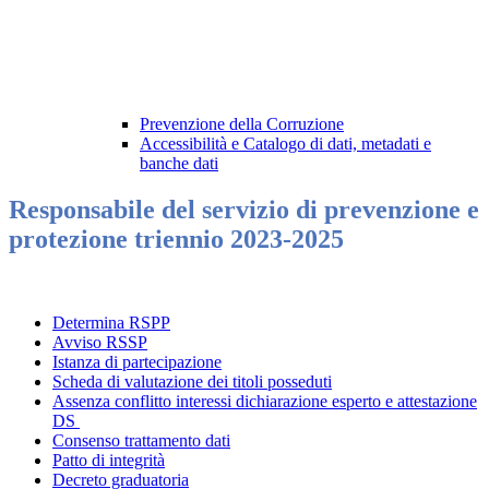
Prevenzione della Corruzione
Accessibilità e Catalogo di dati, metadati e
banche dati
Responsabile del servizio di prevenzione e
protezione triennio 2023-2025
Determina RSPP
Avviso RSSP
Istanza di partecipazione
Scheda di valutazione dei titoli posseduti
Assenza conflitto interessi dichiarazione esperto e attestazione
DS
Consenso trattamento dati
Patto di integrità
Decreto graduatoria