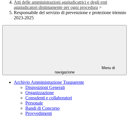
Atti delle amministrazioni aggiudicatrici e degli enti
aggiudicatori distintamente per ogni procedura
>
Responsabile del servizio di prevenzione e protezione triennio
2023-2025
Menu di
navigazione
Archivio Amministrazione Trasparente
Disposizioni Generali
Organizzazione
Consulenti e collaboratori
Personale
Bandi di Concorso
Provvedimenti