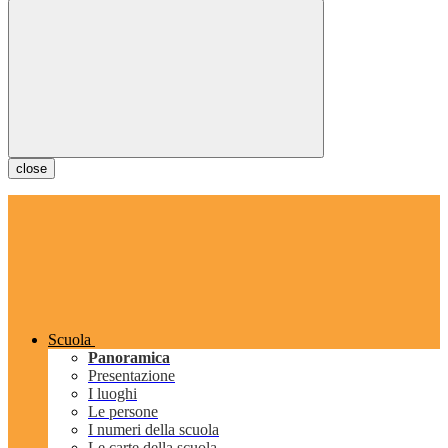
close
Scuola
Panoramica
Presentazione
I luoghi
Le persone
I numeri della scuola
Le carte della scuola