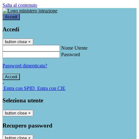
Salta al contenuto
Accedi
Accedi
button close
×
Nome Utente
Password
Password dimenticata?
-
Entra con SPID
Entra con CIE
Seleziona utente
button close
×
Recupero password
button close
×