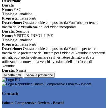
Descrizione
Durata
Nome:
YSC
Tipologia:
analitico
Proprieta:
Terze Parti
Descrizione:
Questo cookie è impostato da YouTube per tenere
traccia delle visualizzazioni dei video incorporati.
Durata:
Sessione
Nome:
VISITOR_INFO1_LIVE
Tipologia:
analitico
Proprieta:
Terze Parti
Descrizione:
Questo cookie è impostato da Youtube per tenere
traccia delle preferenze dell'utente per i video di Youtube incorporati
nei siti; può anche determinare se il visitatore del sito web sta
utilizzando la nuova o la vecchia versione dell'interfaccia di
Youtube.
Durata:
6 mesi
Accetta tutti
Salva le preferenze
Istituto Comprensivo Orvieto - Baschi
Contatti
Istituto Comprensivo Orvieto - Baschi