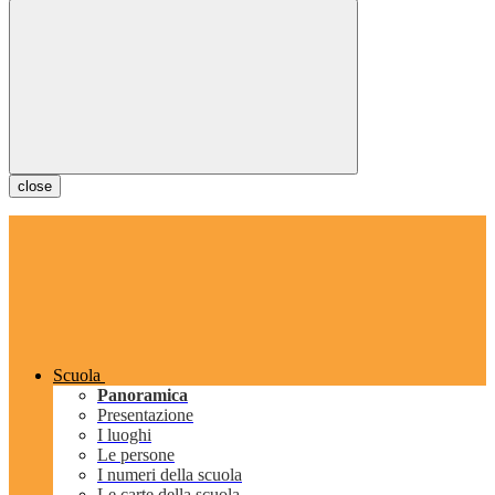
close
Scuola
Panoramica
Presentazione
I luoghi
Le persone
I numeri della scuola
Le carte della scuola