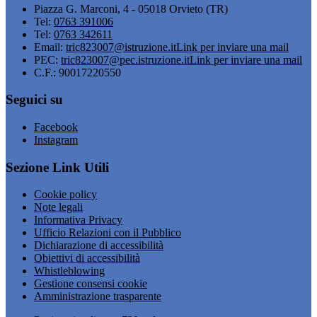
Piazza G. Marconi, 4 - 05018 Orvieto (TR)
Tel:
0763 391006
Tel:
0763 342611
Email:
tric823007@istruzione.it
Link per inviare una mail
PEC:
tric823007@pec.istruzione.it
Link per inviare una mail
C.F.: 90017220550
Seguici su
Facebook
Instagram
Sezione Link Utili
Cookie policy
Note legali
Informativa Privacy
Ufficio Relazioni con il Pubblico
Dichiarazione di accessibilità
Obiettivi di accessibilità
Whistleblowing
Gestione consensi cookie
Amministrazione trasparente