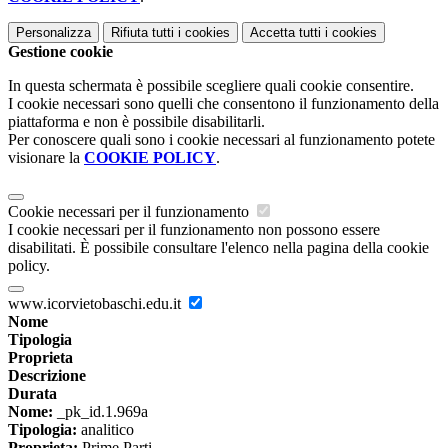
Personalizza
Rifiuta tutti
i cookies
Accetta tutti
i cookies
Gestione cookie
In questa schermata è possibile scegliere quali cookie consentire.
I cookie necessari sono quelli che consentono il funzionamento della
piattaforma e non è possibile disabilitarli.
Per conoscere quali sono i cookie necessari al funzionamento potete
visionare la
COOKIE POLICY
.
Cookie necessari per il funzionamento
I cookie necessari per il funzionamento non possono essere
disabilitati. È possibile consultare l'elenco nella pagina della cookie
policy.
www.icorvietobaschi.edu.it
Nome
Tipologia
Proprieta
Descrizione
Durata
Nome:
_pk_id.1.969a
Tipologia:
analitico
Proprieta:
Prime Parti