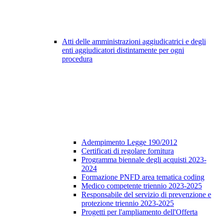
Atti delle amministrazioni aggiudicatrici e degli
enti aggiudicatori distintamente per ogni
procedura
Adempimento Legge 190/2012
Certificati di regolare fornitura
Programma biennale degli acquisti 2023-
2024
Formazione PNFD area tematica coding
Medico competente triennio 2023-2025
Responsabile del servizio di prevenzione e
protezione triennio 2023-2025
Progetti per l'ampliamento dell'Offerta