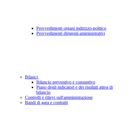
Provvedimenti organi indirizzo-politico
Provvedimenti dirigenti-amministrativi
Bilanci
Bilancio preventivo e consuntivo
Piano degli indicatori e dei risultati attesi di
bilancio
Controlli e rilievi sull'amministrazione
Bandi di gara e contratti