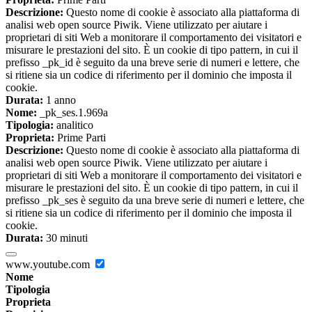
Descrizione:
Questo nome di cookie è associato alla piattaforma di
analisi web open source Piwik. Viene utilizzato per aiutare i
proprietari di siti Web a monitorare il comportamento dei visitatori e
misurare le prestazioni del sito. È un cookie di tipo pattern, in cui il
prefisso _pk_id è seguito da una breve serie di numeri e lettere, che
si ritiene sia un codice di riferimento per il dominio che imposta il
cookie.
Durata:
1 anno
Nome:
_pk_ses.1.969a
Tipologia:
analitico
Proprieta:
Prime Parti
Descrizione:
Questo nome di cookie è associato alla piattaforma di
analisi web open source Piwik. Viene utilizzato per aiutare i
proprietari di siti Web a monitorare il comportamento dei visitatori e
misurare le prestazioni del sito. È un cookie di tipo pattern, in cui il
prefisso _pk_ses è seguito da una breve serie di numeri e lettere, che
si ritiene sia un codice di riferimento per il dominio che imposta il
cookie.
Durata:
30 minuti
www.youtube.com
Nome
Tipologia
Proprieta