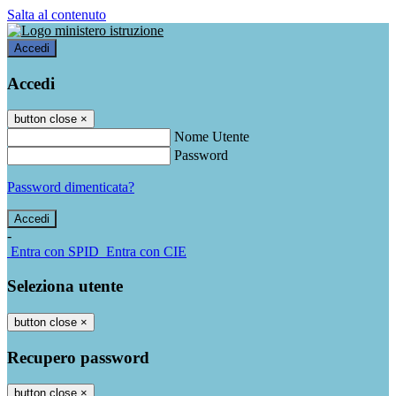
Salta al contenuto
Accedi
Accedi
button close
×
Nome Utente
Password
Password dimenticata?
-
Entra con SPID
Entra con CIE
Seleziona utente
button close
×
Recupero password
button close
×