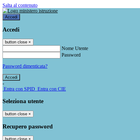
Salta al contenuto
Accedi
Accedi
button close
×
Nome Utente
Password
Password dimenticata?
-
Entra con SPID
Entra con CIE
Seleziona utente
button close
×
Recupero password
button close
×