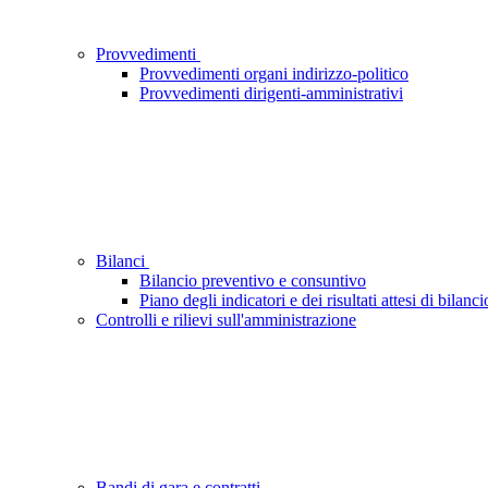
Provvedimenti
Provvedimenti organi indirizzo-politico
Provvedimenti dirigenti-amministrativi
Bilanci
Bilancio preventivo e consuntivo
Piano degli indicatori e dei risultati attesi di bilanci
Controlli e rilievi sull'amministrazione
Bandi di gara e contratti