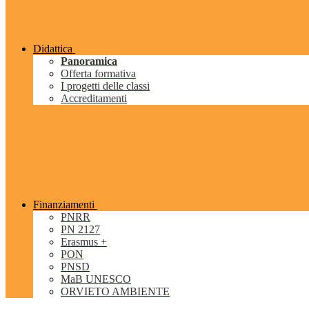
Didattica
Panoramica
Offerta formativa
I progetti delle classi
Accreditamenti
Finanziamenti
PNRR
PN 2127
Erasmus +
PON
PNSD
MaB UNESCO
ORVIETO AMBIENTE