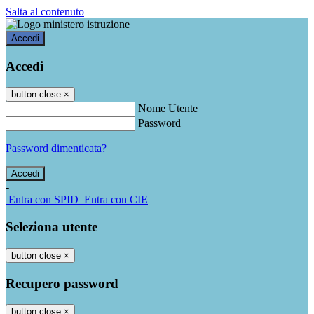
Salta al contenuto
Accedi
Accedi
button close
×
Nome Utente
Password
Password dimenticata?
-
Entra con SPID
Entra con CIE
Seleziona utente
button close
×
Recupero password
button close
×