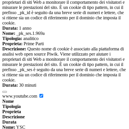
proprietari di siti Web a monitorare il comportamento dei visitatori e
misurare le prestazioni del sito. È un cookie di tipo pattern, in cui il
prefisso _pk_id è seguito da una breve serie di numeri e lettere, che
si ritiene sia un codice di riferimento per il dominio che imposta il
cookie.
Durata:
1 anno
Nome:
_pk_ses.1.969a
Tipologia:
analitico
Proprieta:
Prime Parti
Descrizione:
Questo nome di cookie è associato alla piattaforma di
analisi web open source Piwik. Viene utilizzato per aiutare i
proprietari di siti Web a monitorare il comportamento dei visitatori e
misurare le prestazioni del sito. È un cookie di tipo pattern, in cui il
prefisso _pk_ses è seguito da una breve serie di numeri e lettere, che
si ritiene sia un codice di riferimento per il dominio che imposta il
cookie.
Durata:
30 minuti
www.youtube.com
Nome
Tipologia
Proprieta
Descrizione
Durata
Nome:
YSC