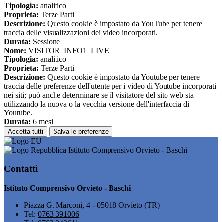
Tipologia:
analitico
Proprieta:
Terze Parti
Descrizione:
Questo cookie è impostato da YouTube per tenere
traccia delle visualizzazioni dei video incorporati.
Durata:
Sessione
Nome:
VISITOR_INFO1_LIVE
Tipologia:
analitico
Proprieta:
Terze Parti
Descrizione:
Questo cookie è impostato da Youtube per tenere
traccia delle preferenze dell'utente per i video di Youtube incorporati
nei siti; può anche determinare se il visitatore del sito web sta
utilizzando la nuova o la vecchia versione dell'interfaccia di
Youtube.
Durata:
6 mesi
Accetta tutti
Salva le preferenze
Istituto Comprensivo Orvieto - Baschi
Contatti
Istituto Comprensivo Orvieto - Baschi
Piazza G. Marconi, 4 - 05018 Orvieto (TR)
Tel:
0763 391006