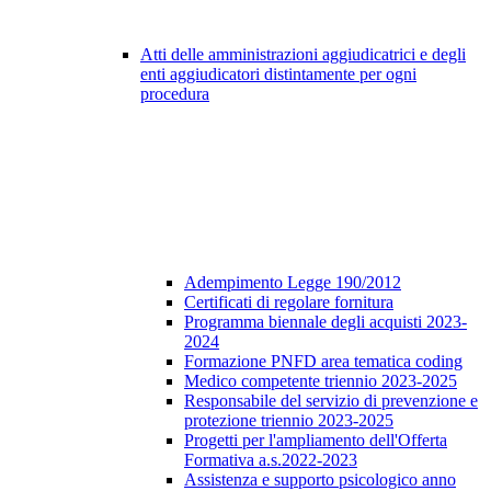
Atti delle amministrazioni aggiudicatrici e degli
enti aggiudicatori distintamente per ogni
procedura
Adempimento Legge 190/2012
Certificati di regolare fornitura
Programma biennale degli acquisti 2023-
2024
Formazione PNFD area tematica coding
Medico competente triennio 2023-2025
Responsabile del servizio di prevenzione e
protezione triennio 2023-2025
Progetti per l'ampliamento dell'Offerta
Formativa a.s.2022-2023
Assistenza e supporto psicologico anno