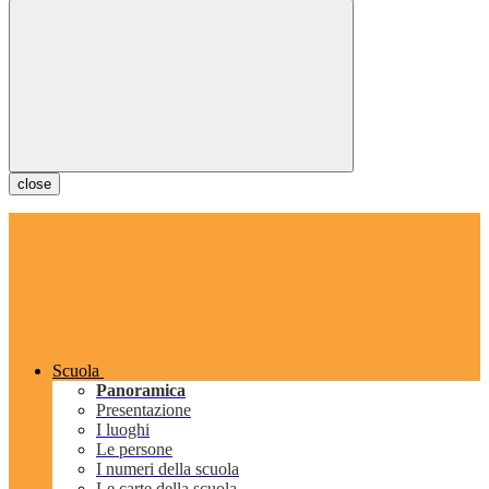
close
Scuola
Panoramica
Presentazione
I luoghi
Le persone
I numeri della scuola
Le carte della scuola