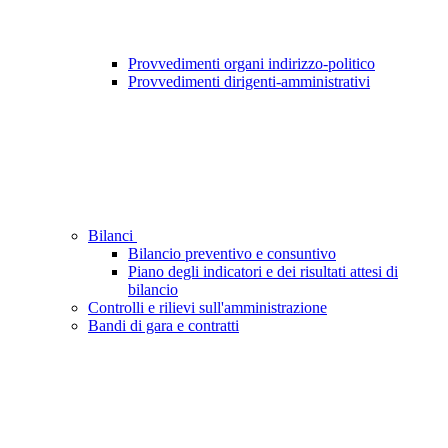
Provvedimenti organi indirizzo-politico
Provvedimenti dirigenti-amministrativi
Bilanci
Bilancio preventivo e consuntivo
Piano degli indicatori e dei risultati attesi di
bilancio
Controlli e rilievi sull'amministrazione
Bandi di gara e contratti