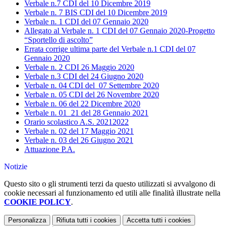
Verbale n.7 CDI del 10 Dicembre 2019
Verbale n. 7 BIS CDI del 10 Dicembre 2019
Verbale n. 1 CDI del 07 Gennaio 2020
Allegato al Verbale n. 1 CDI del 07 Gennaio 2020-Progetto
“Sportello di ascolto”
Errata corrige ultima parte del Verbale n.1 CDI del 07
Gennaio 2020
Verbale n. 2 CDI 26 Maggio 2020
Verbale n.3 CDI del 24 Giugno 2020
Verbale n. 04 CDI del
07 Settembre 2020
Verbale n. 05 CDI del 26 Novembre 2020
Verbale n. 06 del 22 Dicembre 2020
Verbale n. 01_21 del 28 Gennaio 2021
Orario scolastico A.S. 20212022
Verbale n. 02 del 17 Maggio 2021
Verbale n. 03 del 26 Giugno 2021
Attuazione P.A.
Notizie
Questo sito o gli strumenti terzi da questo utilizzati si avvalgono di
cookie necessari al funzionamento ed utili alle finalità illustrate nella
COOKIE POLICY
.
Personalizza
Rifiuta tutti
i cookies
Accetta tutti
i cookies