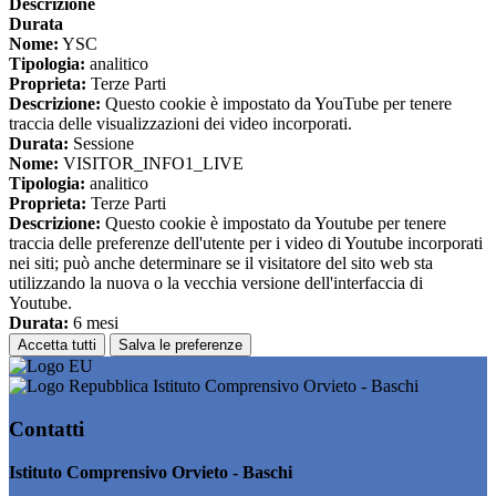
Descrizione
Durata
Nome:
YSC
Tipologia:
analitico
Proprieta:
Terze Parti
Descrizione:
Questo cookie è impostato da YouTube per tenere
traccia delle visualizzazioni dei video incorporati.
Durata:
Sessione
Nome:
VISITOR_INFO1_LIVE
Tipologia:
analitico
Proprieta:
Terze Parti
Descrizione:
Questo cookie è impostato da Youtube per tenere
traccia delle preferenze dell'utente per i video di Youtube incorporati
nei siti; può anche determinare se il visitatore del sito web sta
utilizzando la nuova o la vecchia versione dell'interfaccia di
Youtube.
Durata:
6 mesi
Accetta tutti
Salva le preferenze
Istituto Comprensivo Orvieto - Baschi
Contatti
Istituto Comprensivo Orvieto - Baschi