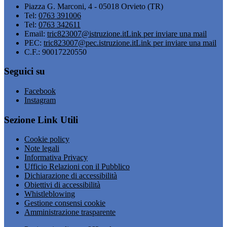
Piazza G. Marconi, 4 - 05018 Orvieto (TR)
Tel:
0763 391006
Tel:
0763 342611
Email:
tric823007@istruzione.it
Link per inviare una mail
PEC:
tric823007@pec.istruzione.it
Link per inviare una mail
C.F.: 90017220550
Seguici su
Facebook
Instagram
Sezione Link Utili
Cookie policy
Note legali
Informativa Privacy
Ufficio Relazioni con il Pubblico
Dichiarazione di accessibilità
Obiettivi di accessibilità
Whistleblowing
Gestione consensi cookie
Amministrazione trasparente