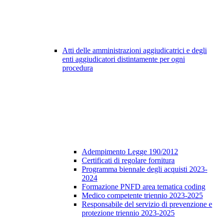
Atti delle amministrazioni aggiudicatrici e degli
enti aggiudicatori distintamente per ogni
procedura
Adempimento Legge 190/2012
Certificati di regolare fornitura
Programma biennale degli acquisti 2023-
2024
Formazione PNFD area tematica coding
Medico competente triennio 2023-2025
Responsabile del servizio di prevenzione e
protezione triennio 2023-2025