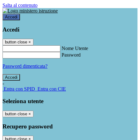
Salta al contenuto
Accedi
Accedi
button close
×
Nome Utente
Password
Password dimenticata?
-
Entra con SPID
Entra con CIE
Seleziona utente
button close
×
Recupero password
button close
×