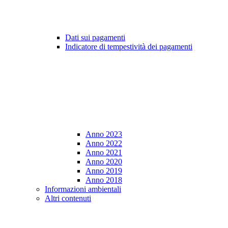
Dati sui pagamenti
Indicatore di tempestività dei pagamenti
Anno 2023
Anno 2022
Anno 2021
Anno 2020
Anno 2019
Anno 2018
Informazioni ambientali
Altri contenuti