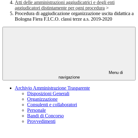
Atti delle amministrazioni aggiudicatrici e degli enti
aggiudicatori distintamente per ogni procedura
>
Procedura di aggiudicazione organizzazione uscita didattica a
Bologna Fiera F.I.C.O. classi terze a.s. 2019-2020
Menu di
navigazione
Archivio Amministrazione Trasparente
Disposizioni Generali
Organizzazione
Consulenti e collaboratori
Personale
Bandi di Concorso
Provvedimenti