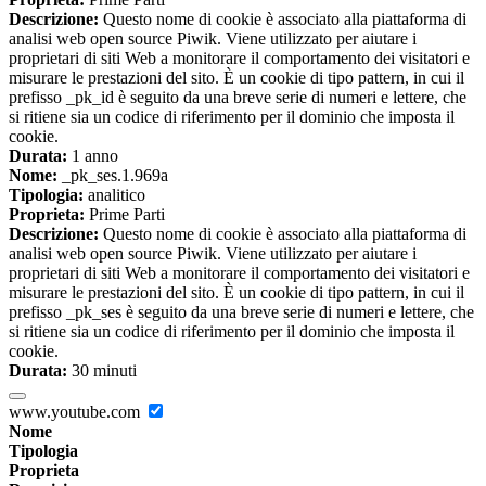
Descrizione:
Questo nome di cookie è associato alla piattaforma di
analisi web open source Piwik. Viene utilizzato per aiutare i
proprietari di siti Web a monitorare il comportamento dei visitatori e
misurare le prestazioni del sito. È un cookie di tipo pattern, in cui il
prefisso _pk_id è seguito da una breve serie di numeri e lettere, che
si ritiene sia un codice di riferimento per il dominio che imposta il
cookie.
Durata:
1 anno
Nome:
_pk_ses.1.969a
Tipologia:
analitico
Proprieta:
Prime Parti
Descrizione:
Questo nome di cookie è associato alla piattaforma di
analisi web open source Piwik. Viene utilizzato per aiutare i
proprietari di siti Web a monitorare il comportamento dei visitatori e
misurare le prestazioni del sito. È un cookie di tipo pattern, in cui il
prefisso _pk_ses è seguito da una breve serie di numeri e lettere, che
si ritiene sia un codice di riferimento per il dominio che imposta il
cookie.
Durata:
30 minuti
www.youtube.com
Nome
Tipologia
Proprieta