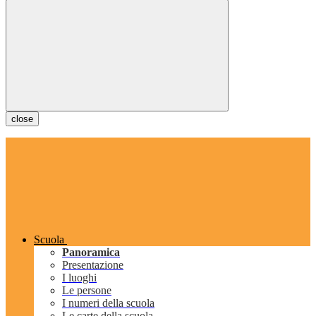
close
Scuola
Panoramica
Presentazione
I luoghi
Le persone
I numeri della scuola
Le carte della scuola