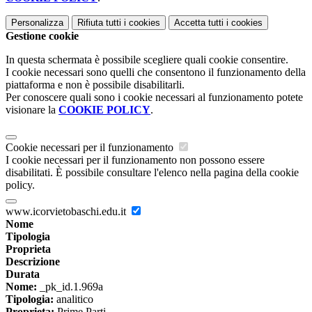
Personalizza
Rifiuta tutti
i cookies
Accetta tutti
i cookies
Gestione cookie
In questa schermata è possibile scegliere quali cookie consentire.
I cookie necessari sono quelli che consentono il funzionamento della
piattaforma e non è possibile disabilitarli.
Per conoscere quali sono i cookie necessari al funzionamento potete
visionare la
COOKIE POLICY
.
Cookie necessari per il funzionamento
I cookie necessari per il funzionamento non possono essere
disabilitati. È possibile consultare l'elenco nella pagina della cookie
policy.
www.icorvietobaschi.edu.it
Nome
Tipologia
Proprieta
Descrizione
Durata
Nome:
_pk_id.1.969a
Tipologia:
analitico
Proprieta:
Prime Parti