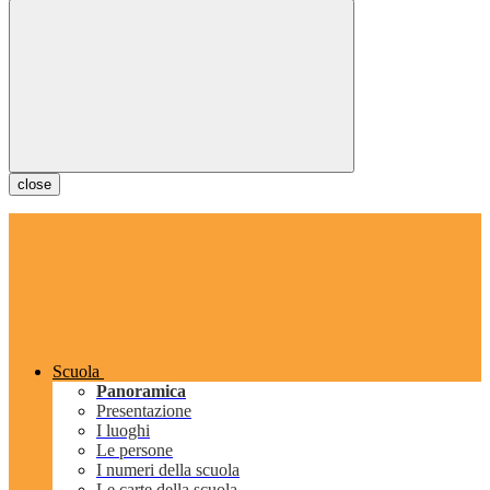
close
Scuola
Panoramica
Presentazione
I luoghi
Le persone
I numeri della scuola
Le carte della scuola