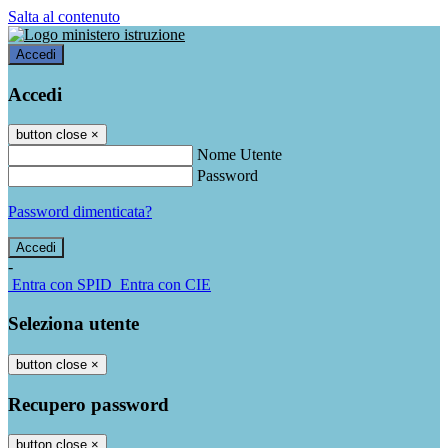
Salta al contenuto
Accedi
Accedi
button close
×
Nome Utente
Password
Password dimenticata?
-
Entra con SPID
Entra con CIE
Seleziona utente
button close
×
Recupero password
button close
×