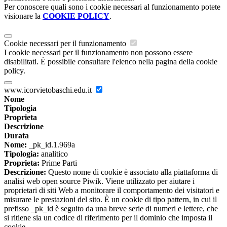
Per conoscere quali sono i cookie necessari al funzionamento potete
visionare la
COOKIE POLICY
.
Cookie necessari per il funzionamento
I cookie necessari per il funzionamento non possono essere
disabilitati. È possibile consultare l'elenco nella pagina della cookie
policy.
www.icorvietobaschi.edu.it
Nome
Tipologia
Proprieta
Descrizione
Durata
Nome:
_pk_id.1.969a
Tipologia:
analitico
Proprieta:
Prime Parti
Descrizione:
Questo nome di cookie è associato alla piattaforma di
analisi web open source Piwik. Viene utilizzato per aiutare i
proprietari di siti Web a monitorare il comportamento dei visitatori e
misurare le prestazioni del sito. È un cookie di tipo pattern, in cui il
prefisso _pk_id è seguito da una breve serie di numeri e lettere, che
si ritiene sia un codice di riferimento per il dominio che imposta il
cookie.