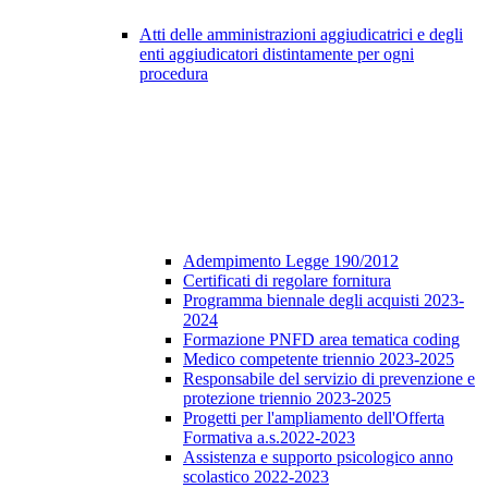
Atti delle amministrazioni aggiudicatrici e degli
enti aggiudicatori distintamente per ogni
procedura
Adempimento Legge 190/2012
Certificati di regolare fornitura
Programma biennale degli acquisti 2023-
2024
Formazione PNFD area tematica coding
Medico competente triennio 2023-2025
Responsabile del servizio di prevenzione e
protezione triennio 2023-2025
Progetti per l'ampliamento dell'Offerta
Formativa a.s.2022-2023
Assistenza e supporto psicologico anno
scolastico 2022-2023