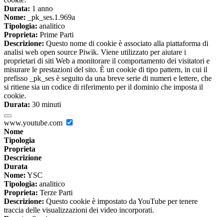
Durata:
1 anno
Nome:
_pk_ses.1.969a
Tipologia:
analitico
Proprieta:
Prime Parti
Descrizione:
Questo nome di cookie è associato alla piattaforma di
analisi web open source Piwik. Viene utilizzato per aiutare i
proprietari di siti Web a monitorare il comportamento dei visitatori e
misurare le prestazioni del sito. È un cookie di tipo pattern, in cui il
prefisso _pk_ses è seguito da una breve serie di numeri e lettere, che
si ritiene sia un codice di riferimento per il dominio che imposta il
cookie.
Durata:
30 minuti
www.youtube.com
Nome
Tipologia
Proprieta
Descrizione
Durata
Nome:
YSC
Tipologia:
analitico
Proprieta:
Terze Parti
Descrizione:
Questo cookie è impostato da YouTube per tenere
traccia delle visualizzazioni dei video incorporati.