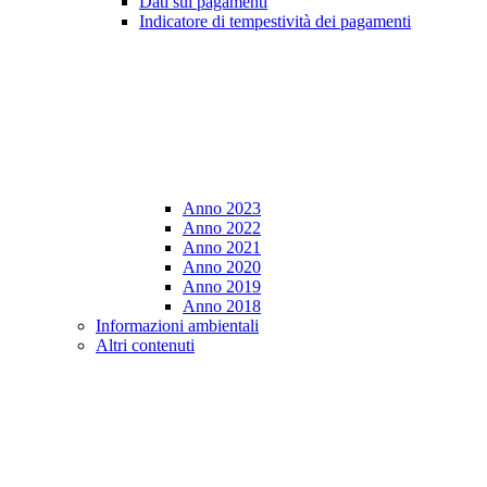
Dati sui pagamenti
Indicatore di tempestività dei pagamenti
Anno 2023
Anno 2022
Anno 2021
Anno 2020
Anno 2019
Anno 2018
Informazioni ambientali
Altri contenuti