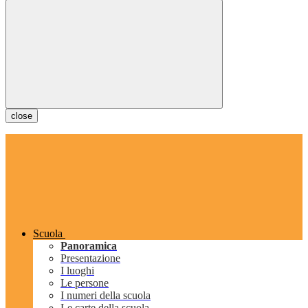
close
Scuola
Panoramica
Presentazione
I luoghi
Le persone
I numeri della scuola
Le carte della scuola