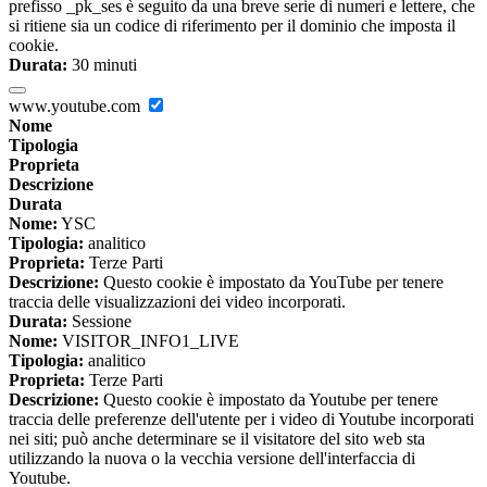
prefisso _pk_ses è seguito da una breve serie di numeri e lettere, che
si ritiene sia un codice di riferimento per il dominio che imposta il
cookie.
Durata:
30 minuti
www.youtube.com
Nome
Tipologia
Proprieta
Descrizione
Durata
Nome:
YSC
Tipologia:
analitico
Proprieta:
Terze Parti
Descrizione:
Questo cookie è impostato da YouTube per tenere
traccia delle visualizzazioni dei video incorporati.
Durata:
Sessione
Nome:
VISITOR_INFO1_LIVE
Tipologia:
analitico
Proprieta:
Terze Parti
Descrizione:
Questo cookie è impostato da Youtube per tenere
traccia delle preferenze dell'utente per i video di Youtube incorporati
nei siti; può anche determinare se il visitatore del sito web sta
utilizzando la nuova o la vecchia versione dell'interfaccia di
Youtube.