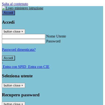
Salta al contenuto
Accedi
Accedi
button close
×
Nome Utente
Password
Password dimenticata?
-
Entra con SPID
Entra con CIE
Seleziona utente
button close
×
Recupero password
button close
×