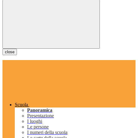
close
Scuola
Panoramica
Presentazione
I luoghi
Le persone
I numeri della scuola
Le carte della scuola