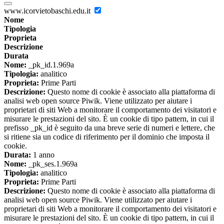
www.icorvietobaschi.edu.it
Nome
Tipologia
Proprieta
Descrizione
Durata
Nome:
_pk_id.1.969a
Tipologia:
analitico
Proprieta:
Prime Parti
Descrizione:
Questo nome di cookie è associato alla piattaforma di
analisi web open source Piwik. Viene utilizzato per aiutare i
proprietari di siti Web a monitorare il comportamento dei visitatori e
misurare le prestazioni del sito. È un cookie di tipo pattern, in cui il
prefisso _pk_id è seguito da una breve serie di numeri e lettere, che
si ritiene sia un codice di riferimento per il dominio che imposta il
cookie.
Durata:
1 anno
Nome:
_pk_ses.1.969a
Tipologia:
analitico
Proprieta:
Prime Parti
Descrizione:
Questo nome di cookie è associato alla piattaforma di
analisi web open source Piwik. Viene utilizzato per aiutare i
proprietari di siti Web a monitorare il comportamento dei visitatori e
misurare le prestazioni del sito. È un cookie di tipo pattern, in cui il