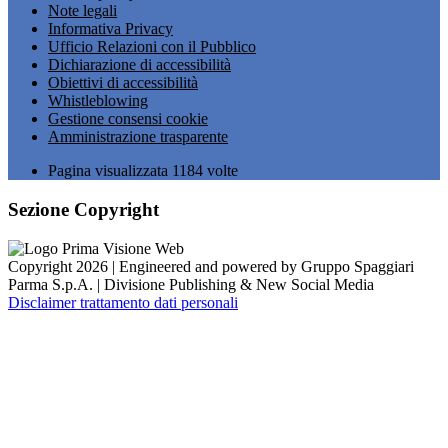
Note legali
Informativa Privacy
Ufficio Relazioni con il Pubblico
Dichiarazione di accessibilità
Obiettivi di accessibilità
Whistleblowing
Gestione consensi cookie
Amministrazione trasparente
Pagina visualizzata
1184
volte
Sezione Copyright
Copyright 2026 | Engineered and powered by Gruppo Spaggiari
Parma S.p.A. | Divisione Publishing & New Social Media
Disclaimer trattamento dati personali