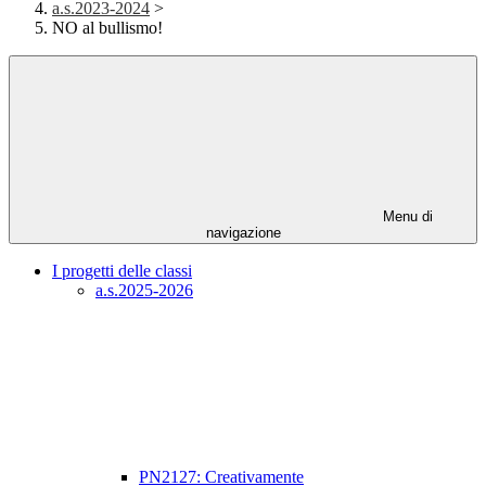
a.s.2023-2024
>
NO al bullismo!
Menu di
navigazione
I progetti delle classi
a.s.2025-2026
PN2127: Creativamente