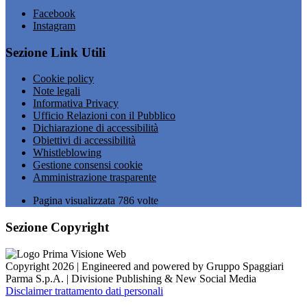
Facebook
Instagram
Sezione Link Utili
Cookie policy
Note legali
Informativa Privacy
Ufficio Relazioni con il Pubblico
Dichiarazione di accessibilità
Obiettivi di accessibilità
Whistleblowing
Gestione consensi cookie
Amministrazione trasparente
Pagina visualizzata
786
volte
Sezione Copyright
Copyright 2026 | Engineered and powered by Gruppo Spaggiari
Parma S.p.A. | Divisione Publishing & New Social Media
Disclaimer trattamento dati personali