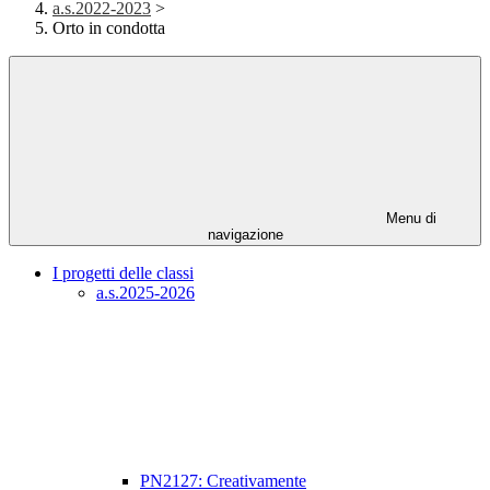
a.s.2022-2023
>
Orto in condotta
Menu di
navigazione
I progetti delle classi
a.s.2025-2026
PN2127: Creativamente