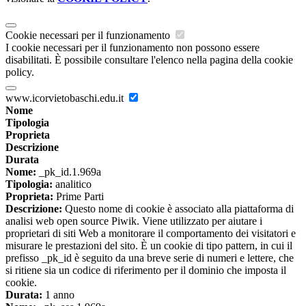
Cookie necessari per il funzionamento
I cookie necessari per il funzionamento non possono essere
disabilitati. È possibile consultare l'elenco nella pagina della cookie
policy.
www.icorvietobaschi.edu.it
Nome
Tipologia
Proprieta
Descrizione
Durata
Nome:
_pk_id.1.969a
Tipologia:
analitico
Proprieta:
Prime Parti
Descrizione:
Questo nome di cookie è associato alla piattaforma di
analisi web open source Piwik. Viene utilizzato per aiutare i
proprietari di siti Web a monitorare il comportamento dei visitatori e
misurare le prestazioni del sito. È un cookie di tipo pattern, in cui il
prefisso _pk_id è seguito da una breve serie di numeri e lettere, che
si ritiene sia un codice di riferimento per il dominio che imposta il
cookie.
Durata:
1 anno