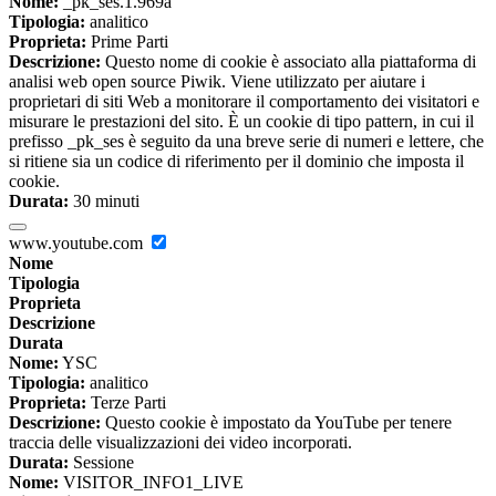
Nome:
_pk_ses.1.969a
Tipologia:
analitico
Proprieta:
Prime Parti
Descrizione:
Questo nome di cookie è associato alla piattaforma di
analisi web open source Piwik. Viene utilizzato per aiutare i
proprietari di siti Web a monitorare il comportamento dei visitatori e
misurare le prestazioni del sito. È un cookie di tipo pattern, in cui il
prefisso _pk_ses è seguito da una breve serie di numeri e lettere, che
si ritiene sia un codice di riferimento per il dominio che imposta il
cookie.
Durata:
30 minuti
www.youtube.com
Nome
Tipologia
Proprieta
Descrizione
Durata
Nome:
YSC
Tipologia:
analitico
Proprieta:
Terze Parti
Descrizione:
Questo cookie è impostato da YouTube per tenere
traccia delle visualizzazioni dei video incorporati.
Durata:
Sessione
Nome:
VISITOR_INFO1_LIVE