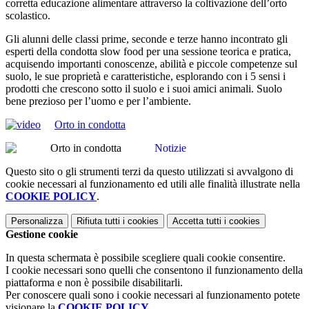
corretta educazione alimentare attraverso la coltivazione dell’orto
scolastico.
Gli alunni delle classi prime, seconde e terze hanno incontrato gli
esperti della condotta slow food per una sessione teorica e pratica,
acquisendo importanti conoscenze, abilità e piccole competenze sul
suolo, le sue proprietà e caratteristiche, esplorando con i 5 sensi i
prodotti che crescono sotto il suolo e i suoi amici animali. Suolo
bene prezioso per l’uomo e per l’ambiente.
Orto in condotta
Notizie
Questo sito o gli strumenti terzi da questo utilizzati si avvalgono di
cookie necessari al funzionamento ed utili alle finalità illustrate nella
COOKIE POLICY
.
Personalizza
Rifiuta tutti
i cookies
Accetta tutti
i cookies
Gestione cookie
In questa schermata è possibile scegliere quali cookie consentire.
I cookie necessari sono quelli che consentono il funzionamento della
piattaforma e non è possibile disabilitarli.
Per conoscere quali sono i cookie necessari al funzionamento potete
visionare la
COOKIE POLICY
.