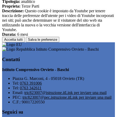
Tipologia:
analitico
Proprieta:
Terze Parti
Descrizione:
Questo cookie è impostato da Youtube per tenere
traccia delle preferenze dell'utente per i video di Youtube incorporati
nei siti; può anche determinare se il visitatore del sito web sta
utilizzando la nuova o la vecchia versione dell'interfaccia di
Youtube.
Durata:
6 mesi
Accetta tutti
Salva le preferenze
Istituto Comprensivo Orvieto - Baschi
Contatti
Istituto Comprensivo Orvieto - Baschi
Piazza G. Marconi, 4 - 05018 Orvieto (TR)
Tel:
0763 391006
Tel:
0763 342611
Email:
tric823007@istruzione.it
Link per inviare una mail
PEC:
tric823007@pec.istruzione.it
Link per inviare una mail
C.F.: 90017220550
Seguici su