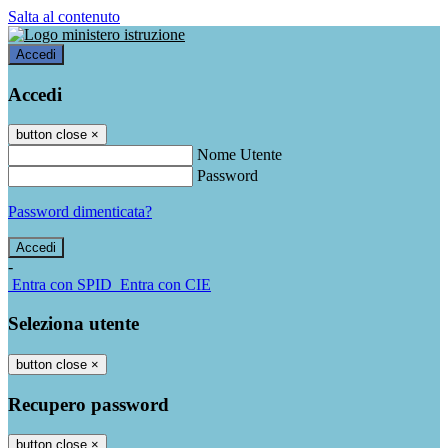
Salta al contenuto
Accedi
Accedi
button close
×
Nome Utente
Password
Password dimenticata?
-
Entra con SPID
Entra con CIE
Seleziona utente
button close
×
Recupero password
button close
×