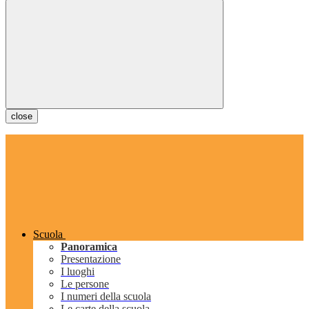
close
Scuola
Panoramica
Presentazione
I luoghi
Le persone
I numeri della scuola
Le carte della scuola