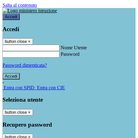
Salta al contenuto
Accedi
Accedi
button close
×
Nome Utente
Password
Password dimenticata?
-
Entra con SPID
Entra con CIE
Seleziona utente
button close
×
Recupero password
button close
×