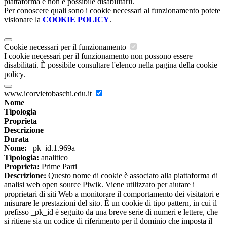
piattaforma e non è possibile disabilitarli.
Per conoscere quali sono i cookie necessari al funzionamento potete
visionare la
COOKIE POLICY
.
Cookie necessari per il funzionamento
I cookie necessari per il funzionamento non possono essere
disabilitati. È possibile consultare l'elenco nella pagina della cookie
policy.
www.icorvietobaschi.edu.it
Nome
Tipologia
Proprieta
Descrizione
Durata
Nome:
_pk_id.1.969a
Tipologia:
analitico
Proprieta:
Prime Parti
Descrizione:
Questo nome di cookie è associato alla piattaforma di
analisi web open source Piwik. Viene utilizzato per aiutare i
proprietari di siti Web a monitorare il comportamento dei visitatori e
misurare le prestazioni del sito. È un cookie di tipo pattern, in cui il
prefisso _pk_id è seguito da una breve serie di numeri e lettere, che
si ritiene sia un codice di riferimento per il dominio che imposta il