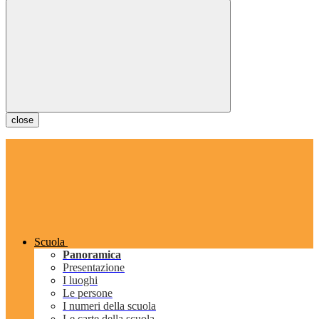
close
Scuola
Panoramica
Presentazione
I luoghi
Le persone
I numeri della scuola
Le carte della scuola