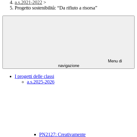
a.s.2021-2022
>
Progetto sostenibilità: “Da rifiuto a risorsa”
Menu di
navigazione
I progetti delle classi
a.s.2025-2026
PN2127: Creativamente