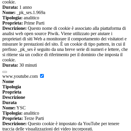
cookie.
Durata:
1 anno
Nome:
_pk_ses.1.969a
Tipologia:
analitico
Proprieta:
Prime Parti
Descrizione:
Questo nome di cookie è associato alla piattaforma di
analisi web open source Piwik. Viene utilizzato per aiutare i
proprietari di siti Web a monitorare il comportamento dei visitatori e
misurare le prestazioni del sito. È un cookie di tipo pattern, in cui il
prefisso _pk_ses è seguito da una breve serie di numeri e lettere, che
si ritiene sia un codice di riferimento per il dominio che imposta il
cookie.
Durata:
30 minuti
www.youtube.com
Nome
Tipologia
Proprieta
Descrizione
Durata
Nome:
YSC
Tipologia:
analitico
Proprieta:
Terze Parti
Descrizione:
Questo cookie è impostato da YouTube per tenere
traccia delle visualizzazioni dei video incorporati.