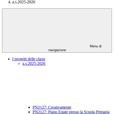
a.s.2025-2026
Menu di
navigazione
I progetti delle classi
a.s.2025-2026
PN2127: Creativamente
PN2127: Piano Estate presso la Scuola Primaria