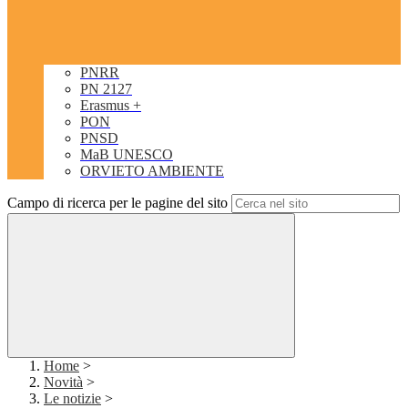
PNRR
PN 2127
Erasmus +
PON
PNSD
MaB UNESCO
ORVIETO AMBIENTE
Campo di ricerca per le pagine del sito
Home
>
Novità
>
Le notizie
>