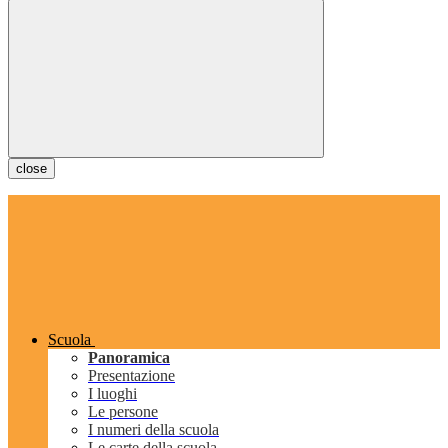
close
Scuola
Panoramica
Presentazione
I luoghi
Le persone
I numeri della scuola
Le carte della scuola