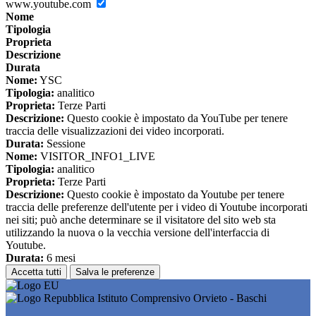
www.youtube.com
Nome
Tipologia
Proprieta
Descrizione
Durata
Nome:
YSC
Tipologia:
analitico
Proprieta:
Terze Parti
Descrizione:
Questo cookie è impostato da YouTube per tenere
traccia delle visualizzazioni dei video incorporati.
Durata:
Sessione
Nome:
VISITOR_INFO1_LIVE
Tipologia:
analitico
Proprieta:
Terze Parti
Descrizione:
Questo cookie è impostato da Youtube per tenere
traccia delle preferenze dell'utente per i video di Youtube incorporati
nei siti; può anche determinare se il visitatore del sito web sta
utilizzando la nuova o la vecchia versione dell'interfaccia di
Youtube.
Durata:
6 mesi
Accetta tutti
Salva le preferenze
Istituto Comprensivo Orvieto - Baschi