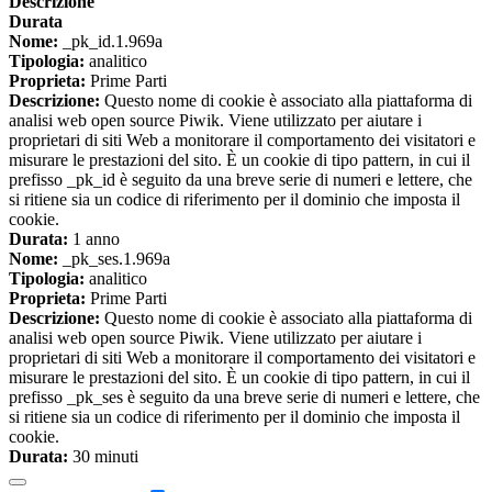
Descrizione
Durata
Nome:
_pk_id.1.969a
Tipologia:
analitico
Proprieta:
Prime Parti
Descrizione:
Questo nome di cookie è associato alla piattaforma di
analisi web open source Piwik. Viene utilizzato per aiutare i
proprietari di siti Web a monitorare il comportamento dei visitatori e
misurare le prestazioni del sito. È un cookie di tipo pattern, in cui il
prefisso _pk_id è seguito da una breve serie di numeri e lettere, che
si ritiene sia un codice di riferimento per il dominio che imposta il
cookie.
Durata:
1 anno
Nome:
_pk_ses.1.969a
Tipologia:
analitico
Proprieta:
Prime Parti
Descrizione:
Questo nome di cookie è associato alla piattaforma di
analisi web open source Piwik. Viene utilizzato per aiutare i
proprietari di siti Web a monitorare il comportamento dei visitatori e
misurare le prestazioni del sito. È un cookie di tipo pattern, in cui il
prefisso _pk_ses è seguito da una breve serie di numeri e lettere, che
si ritiene sia un codice di riferimento per il dominio che imposta il
cookie.
Durata:
30 minuti