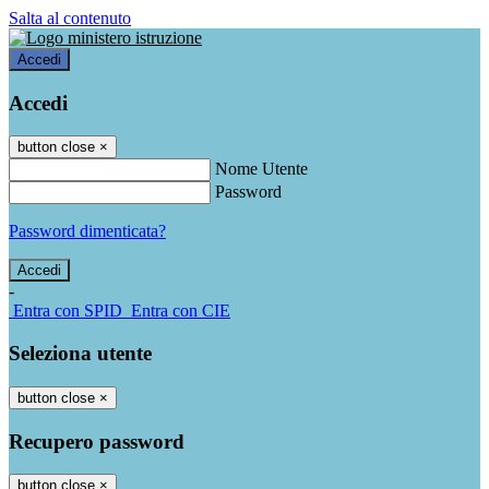
Salta al contenuto
Accedi
Accedi
button close
×
Nome Utente
Password
Password dimenticata?
-
Entra con SPID
Entra con CIE
Seleziona utente
button close
×
Recupero password
button close
×