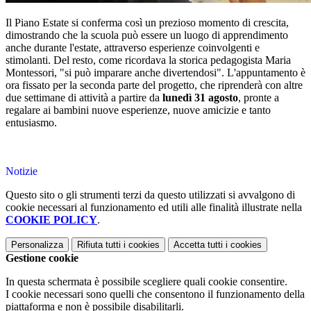
Il Piano Estate si conferma così un prezioso momento di crescita,
dimostrando che la scuola può essere un luogo di apprendimento
anche durante l'estate, attraverso esperienze coinvolgenti e
stimolanti. Del resto, come ricordava la storica pedagogista Maria
Montessori, "si può imparare anche divertendosi". L'appuntamento è
ora fissato per la seconda parte del progetto, che riprenderà con altre
due settimane di attività a partire da
lunedì 31 agosto
, pronte a
regalare ai bambini nuove esperienze, nuove amicizie e tanto
entusiasmo.
Notizie
Questo sito o gli strumenti terzi da questo utilizzati si avvalgono di
cookie necessari al funzionamento ed utili alle finalità illustrate nella
COOKIE POLICY
.
Personalizza
Rifiuta tutti
i cookies
Accetta tutti
i cookies
Gestione cookie
In questa schermata è possibile scegliere quali cookie consentire.
I cookie necessari sono quelli che consentono il funzionamento della
piattaforma e non è possibile disabilitarli.