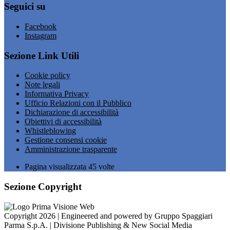
Seguici su
Facebook
Instagram
Sezione Link Utili
Cookie policy
Note legali
Informativa Privacy
Ufficio Relazioni con il Pubblico
Dichiarazione di accessibilità
Obiettivi di accessibilità
Whistleblowing
Gestione consensi cookie
Amministrazione trasparente
Pagina visualizzata
45
volte
Sezione Copyright
Copyright 2026 | Engineered and powered by Gruppo Spaggiari
Parma S.p.A. | Divisione Publishing & New Social Media