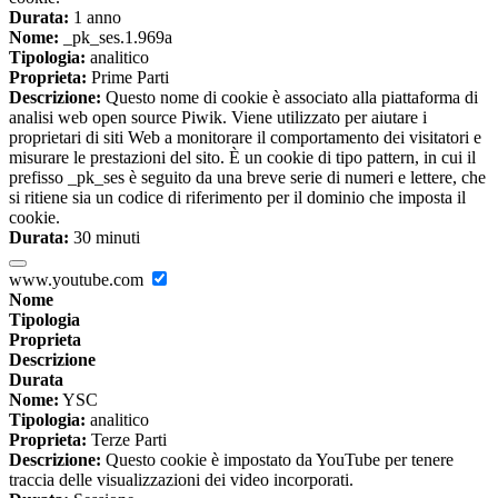
Durata:
1 anno
Nome:
_pk_ses.1.969a
Tipologia:
analitico
Proprieta:
Prime Parti
Descrizione:
Questo nome di cookie è associato alla piattaforma di
analisi web open source Piwik. Viene utilizzato per aiutare i
proprietari di siti Web a monitorare il comportamento dei visitatori e
misurare le prestazioni del sito. È un cookie di tipo pattern, in cui il
prefisso _pk_ses è seguito da una breve serie di numeri e lettere, che
si ritiene sia un codice di riferimento per il dominio che imposta il
cookie.
Durata:
30 minuti
www.youtube.com
Nome
Tipologia
Proprieta
Descrizione
Durata
Nome:
YSC
Tipologia:
analitico
Proprieta:
Terze Parti
Descrizione:
Questo cookie è impostato da YouTube per tenere
traccia delle visualizzazioni dei video incorporati.