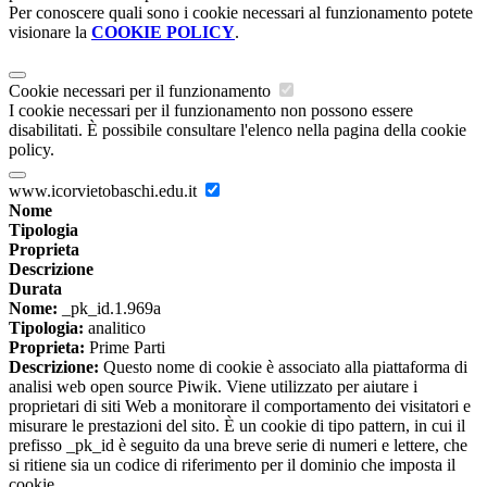
Per conoscere quali sono i cookie necessari al funzionamento potete
visionare la
COOKIE POLICY
.
Cookie necessari per il funzionamento
I cookie necessari per il funzionamento non possono essere
disabilitati. È possibile consultare l'elenco nella pagina della cookie
policy.
www.icorvietobaschi.edu.it
Nome
Tipologia
Proprieta
Descrizione
Durata
Nome:
_pk_id.1.969a
Tipologia:
analitico
Proprieta:
Prime Parti
Descrizione:
Questo nome di cookie è associato alla piattaforma di
analisi web open source Piwik. Viene utilizzato per aiutare i
proprietari di siti Web a monitorare il comportamento dei visitatori e
misurare le prestazioni del sito. È un cookie di tipo pattern, in cui il
prefisso _pk_id è seguito da una breve serie di numeri e lettere, che
si ritiene sia un codice di riferimento per il dominio che imposta il
cookie.