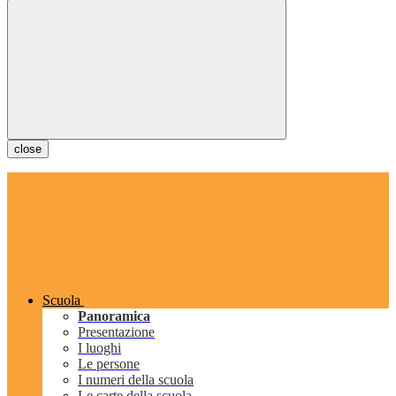
close
Scuola
Panoramica
Presentazione
I luoghi
Le persone
I numeri della scuola
Le carte della scuola