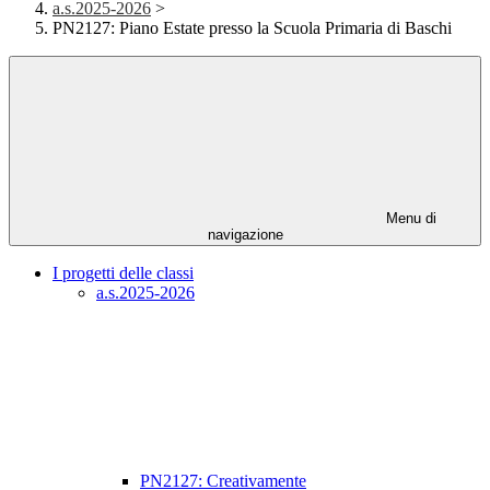
a.s.2025-2026
>
PN2127: Piano Estate presso la Scuola Primaria di Baschi
Menu di
navigazione
I progetti delle classi
a.s.2025-2026
PN2127: Creativamente