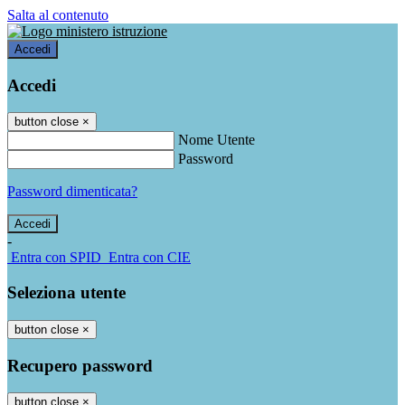
Salta al contenuto
Accedi
Accedi
button close
×
Nome Utente
Password
Password dimenticata?
-
Entra con SPID
Entra con CIE
Seleziona utente
button close
×
Recupero password
button close
×