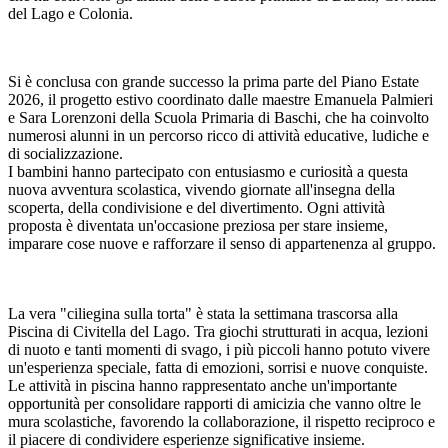
del Lago e Colonia.
Si è conclusa con grande successo la prima parte del Piano Estate
2026, il progetto estivo coordinato dalle maestre Emanuela Palmieri
e Sara Lorenzoni della Scuola Primaria di Baschi, che ha coinvolto
numerosi alunni in un percorso ricco di attività educative, ludiche e
di socializzazione.
I bambini hanno partecipato con entusiasmo e curiosità a questa
nuova avventura scolastica, vivendo giornate all'insegna della
scoperta, della condivisione e del divertimento. Ogni attività
proposta è diventata un'occasione preziosa per stare insieme,
imparare cose nuove e rafforzare il senso di appartenenza al gruppo.
La vera "ciliegina sulla torta" è stata la settimana trascorsa alla
Piscina di Civitella del Lago. Tra giochi strutturati in acqua, lezioni
di nuoto e tanti momenti di svago, i più piccoli hanno potuto vivere
un'esperienza speciale, fatta di emozioni, sorrisi e nuove conquiste.
Le attività in piscina hanno rappresentato anche un'importante
opportunità per consolidare rapporti di amicizia che vanno oltre le
mura scolastiche, favorendo la collaborazione, il rispetto reciproco e
il piacere di condividere esperienze significative insieme.