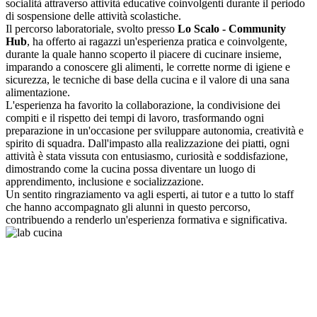
socialità attraverso attività educative coinvolgenti durante il periodo
di sospensione delle attività scolastiche.
Il percorso laboratoriale, svolto presso
Lo Scalo - Community
Hub
, ha offerto ai ragazzi un'esperienza pratica e coinvolgente,
durante la quale hanno scoperto il piacere di cucinare insieme,
imparando a conoscere gli alimenti, le corrette norme di igiene e
sicurezza, le tecniche di base della cucina e il valore di una sana
alimentazione.
L'esperienza ha favorito la collaborazione, la condivisione dei
compiti e il rispetto dei tempi di lavoro, trasformando ogni
preparazione in un'occasione per sviluppare autonomia, creatività e
spirito di squadra. Dall'impasto alla realizzazione dei piatti, ogni
attività è stata vissuta con entusiasmo, curiosità e soddisfazione,
dimostrando come la cucina possa diventare un luogo di
apprendimento, inclusione e socializzazione.
Un sentito ringraziamento va agli esperti, ai tutor e a tutto lo staff
che hanno accompagnato gli alunni in questo percorso,
contribuendo a renderlo un'esperienza formativa e significativa.