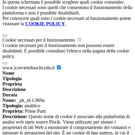
In questa schermata è possibile scegliere quali cookie consentire.
I cookie necessari sono quelli che consentono il funzionamento della
piattaforma e non è possibile disabilitarli.
Per conoscere quali sono i cookie necessari al funzionamento potete
visionare la
COOKIE POLICY
.
Cookie necessari per il funzionamento
I cookie necessari per il funzionamento non possono essere
disabilitati. È possibile consultare l'elenco nella pagina della cookie
policy.
www.icorvietobaschi.edu.it
Nome
Tipologia
Proprieta
Descrizione
Durata
Nome:
_pk_id.1.969a
Tipologia:
analitico
Proprieta:
Prime Parti
Descrizione:
Questo nome di cookie è associato alla piattaforma di
analisi web open source Piwik. Viene utilizzato per aiutare i
proprietari di siti Web a monitorare il comportamento dei visitatori e
misurare le prestazioni del sito. È un cookie di tipo pattern, in cui il