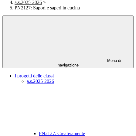
a.s.2025-2026
>
PN2127: Sapori e saperi in cucina
Menu di
navigazione
I progetti delle classi
a.s.2025-2026
PN2127: Creativamente