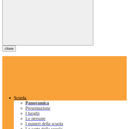
close
Scuola
Panoramica
Presentazione
I luoghi
Le persone
I numeri della scuola
Le carte della scuola