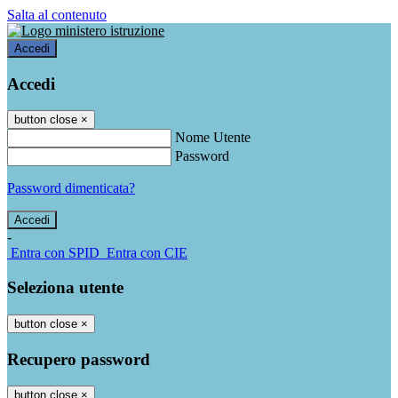
Salta al contenuto
Accedi
Accedi
button close
×
Nome Utente
Password
Password dimenticata?
-
Entra con SPID
Entra con CIE
Seleziona utente
button close
×
Recupero password
button close
×