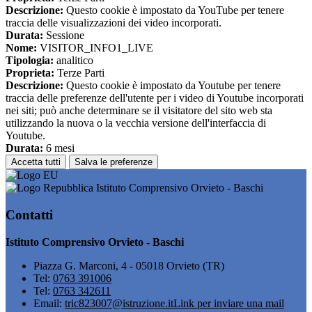
Descrizione:
Questo cookie è impostato da YouTube per tenere
traccia delle visualizzazioni dei video incorporati.
Durata:
Sessione
Nome:
VISITOR_INFO1_LIVE
Tipologia:
analitico
Proprieta:
Terze Parti
Descrizione:
Questo cookie è impostato da Youtube per tenere
traccia delle preferenze dell'utente per i video di Youtube incorporati
nei siti; può anche determinare se il visitatore del sito web sta
utilizzando la nuova o la vecchia versione dell'interfaccia di
Youtube.
Durata:
6 mesi
Accetta tutti
Salva le preferenze
Istituto Comprensivo Orvieto - Baschi
Contatti
Istituto Comprensivo Orvieto - Baschi
Piazza G. Marconi, 4 - 05018 Orvieto (TR)
Tel:
0763 391006
Tel:
0763 342611
Email:
tric823007@istruzione.it
Link per inviare una mail