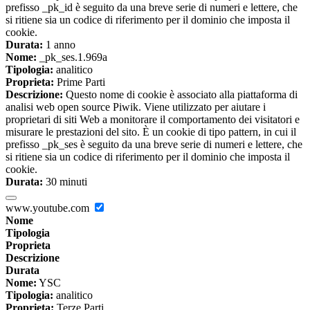
prefisso _pk_id è seguito da una breve serie di numeri e lettere, che
si ritiene sia un codice di riferimento per il dominio che imposta il
cookie.
Durata:
1 anno
Nome:
_pk_ses.1.969a
Tipologia:
analitico
Proprieta:
Prime Parti
Descrizione:
Questo nome di cookie è associato alla piattaforma di
analisi web open source Piwik. Viene utilizzato per aiutare i
proprietari di siti Web a monitorare il comportamento dei visitatori e
misurare le prestazioni del sito. È un cookie di tipo pattern, in cui il
prefisso _pk_ses è seguito da una breve serie di numeri e lettere, che
si ritiene sia un codice di riferimento per il dominio che imposta il
cookie.
Durata:
30 minuti
www.youtube.com
Nome
Tipologia
Proprieta
Descrizione
Durata
Nome:
YSC
Tipologia:
analitico
Proprieta:
Terze Parti